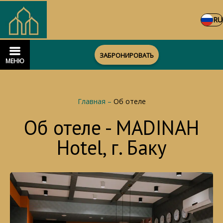
RU
ЗАБРОНИРОВАТЬ
МЕНЮ
Главная
–
Об отеле
Об отеле - MADINAH
Hotel, г. Баку