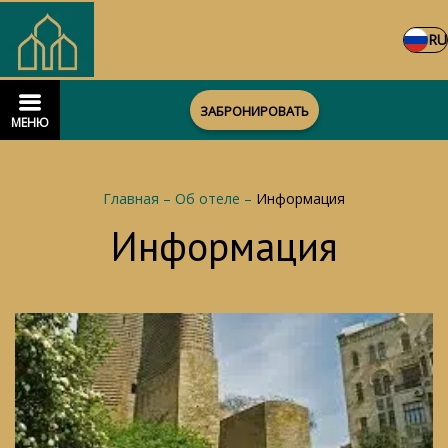
RU
ЗАБРОНИРОВАТЬ
МЕНЮ
Главная
–
Об отеле
–
Информация
Информация