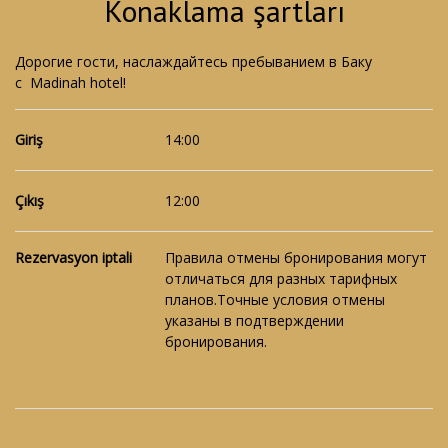
Konaklama şartları
Дорогие гости, наслаждайтесь пребыванием в Баку
с Madinah hotel!
Giriş
14:00
Çıkış
12:00
Rezervasyon iptali
Правила отмены бронирования могут
отличаться для разных тарифных
планов.Точные условия отмены
указаны в подтверждении
бронирования.